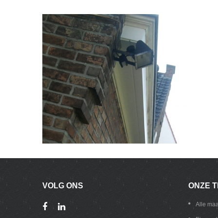
VOLG
ONS
ONZE
T
Alle ma