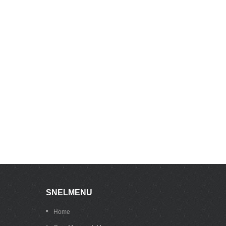
SNELMENU
Home