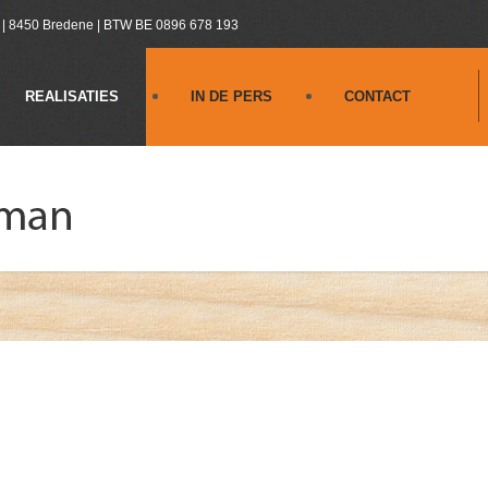
 8450 Bredene | BTW BE 0896 678 193
REALISATIES
IN DE PERS
CONTACT