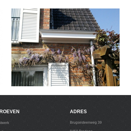
ROEVEN
ADRES
Brugsesteenweg 39
atwerk